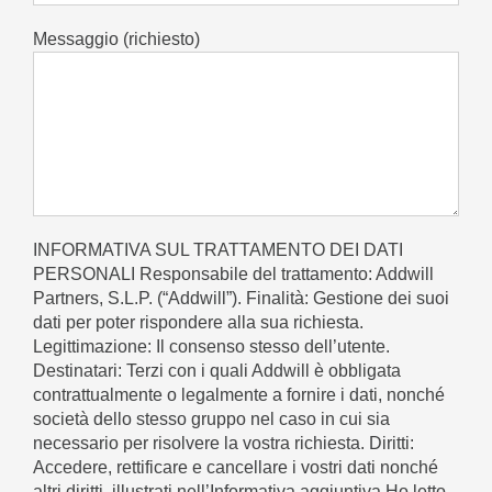
Messaggio (richiesto)
INFORMATIVA SUL TRATTAMENTO DEI DATI
PERSONALI Responsabile del trattamento: Addwill
Partners, S.L.P. (“Addwill”). Finalità: Gestione dei suoi
dati per poter rispondere alla sua richiesta.
Legittimazione: Il consenso stesso dell’utente.
Destinatari: Terzi con i quali Addwill è obbligata
contrattualmente o legalmente a fornire i dati, nonché
società dello stesso gruppo nel caso in cui sia
necessario per risolvere la vostra richiesta. Diritti:
Accedere, rettificare e cancellare i vostri dati nonché
altri diritti, illustrati nell’Informativa aggiuntiva Ho letto