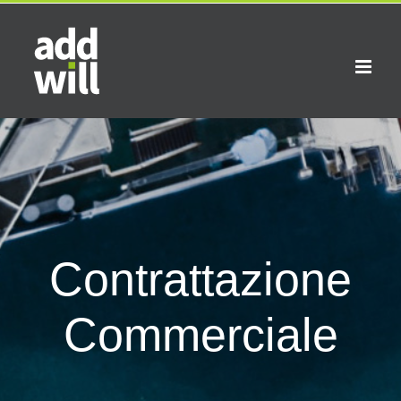
Skip
to
content
Contrattazione
Commerciale