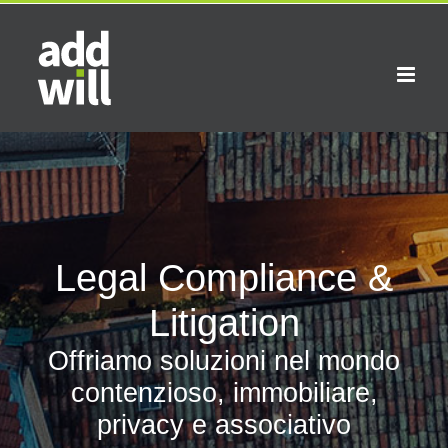
Skip
to
content
Legal Compliance &
Litigation
Offriamo soluzioni nel mondo
contenzioso, immobiliare,
privacy e associativo