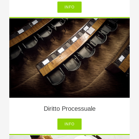
INFO
Diritto Processuale
INFO