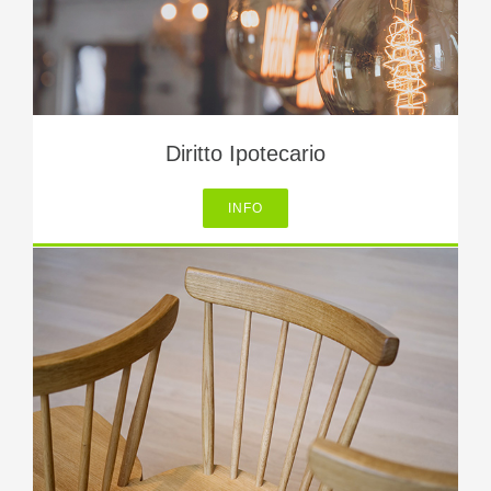
Diritto Ipotecario
INFO