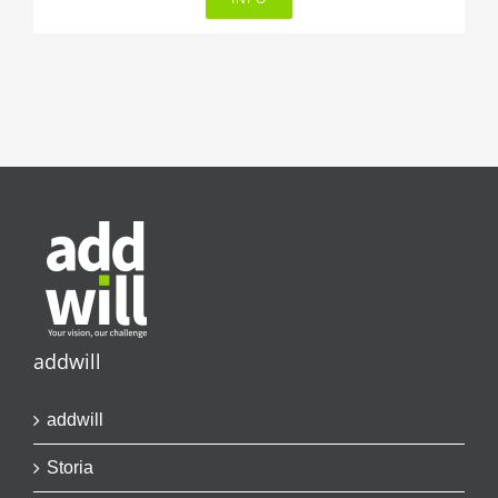
addwill
addwill
Storia