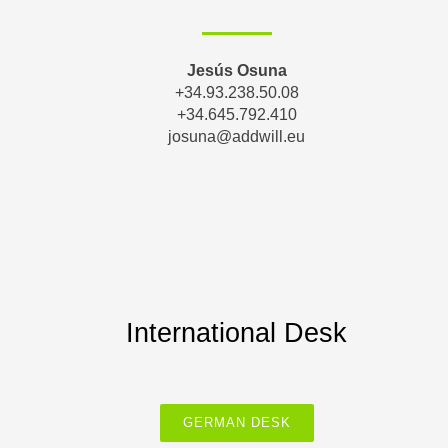
Jesús Osuna
+34.93.238.50.08
+34.645.792.410
josuna@addwill.eu
International Desk
GERMAN DESK