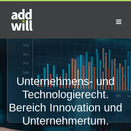
Skip
to
content
Unternehmens- und
Technologierecht.
Bereich Innovation und
Unternehmertum.