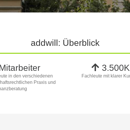
addwill:
Überblick
Mitarbeiter
3.500
K
leute in den verschiedenen
Fachleute mit klarer K
haftsrechtlichen Praxis und
inanzberatung