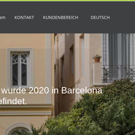
eam
KONTAKT
KUNDENBEREICH
DEUTSCH
 wurde 2020 in Barcelona
findet.