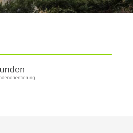
unden
undenorientierung