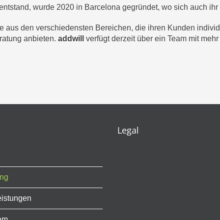
tstand, wurde 2020 in Barcelona gegründet, wo sich auch ihr H
te aus den verschiedensten Bereichen, die ihren Kunden indivi
ratung anbieten.
addwill
verfügt derzeit über ein Team mit mehr 
Legal
ung
eistungen
am