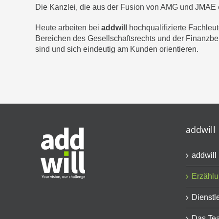
Die Kanzlei, die aus der Fusion von AMG und JMAE en
Heute arbeiten bei
addwill
hochqualifizierte Fachleu
Bereichen des Gesellschaftsrechts und der Finanzbe
sind und sich eindeutig am Kunden orientieren.
addwill
addwill
Erzähl
Dienstl
Das Te