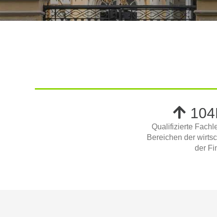
104
Qualifizierte Fach
Bereichen der wirtsc
der F