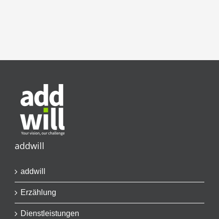
addwill
addwill
Erzählung
Dienstleistungen