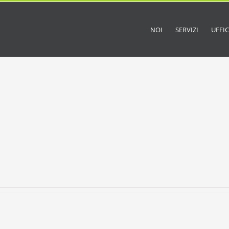
NOI
SERVIZI
UFFIC