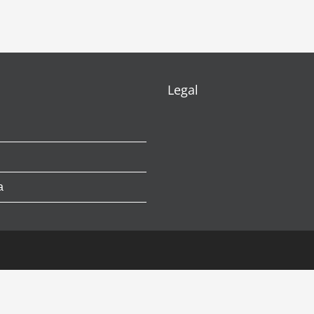
Legal
a