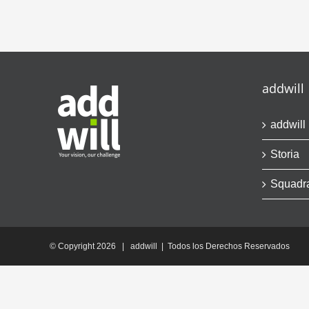
addwill
addwill
Storia
Squadr
© Copyright
2026 | addwill | Todos los Derechos Reservados