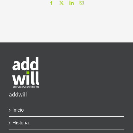
Facebook
X
LinkedIn
Correo
electrónico
addwill
Inicio
Historia