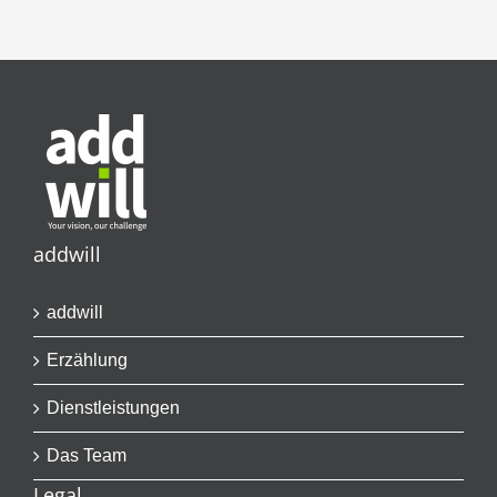
addwill
addwill
Erzählung
Dienstleistungen
Das Team
Legal