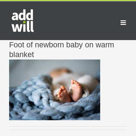
Skip
to
content
Foot of newborn baby on warm
blanket