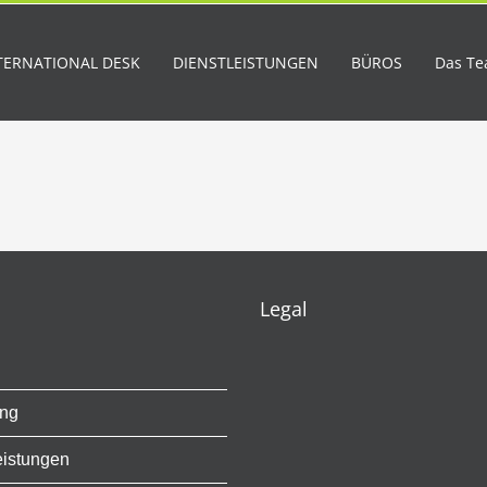
TERNATIONAL DESK
DIENSTLEISTUNGEN
BÜROS
Das T
Legal
ung
eistungen