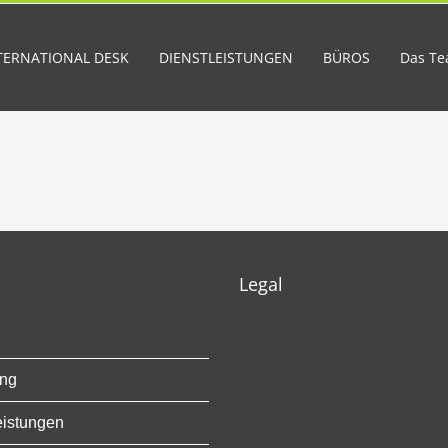
TERNATIONAL DESK
DIENSTLEISTUNGEN
BÜROS
Das T
Legal
ung
eistungen