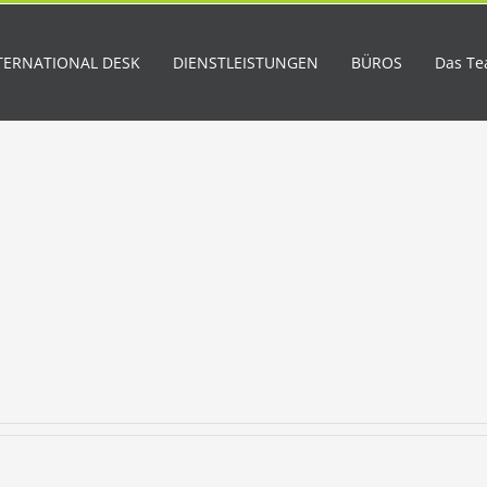
TERNATIONAL DESK
DIENSTLEISTUNGEN
BÜROS
Das T