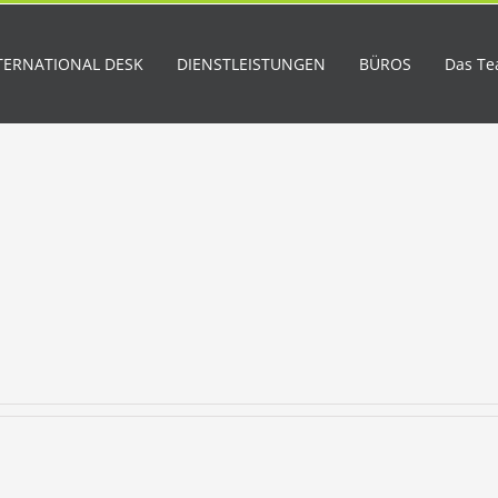
TERNATIONAL DESK
DIENSTLEISTUNGEN
BÜROS
Das T