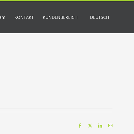
eam
KONTAKT
KUNDENBEREICH
DEUTSCH
Facebook
X
LinkedIn
Email