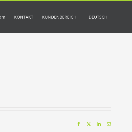
eam
KONTAKT
KUNDENBEREICH
DEUTSCH
Facebook
X
LinkedIn
Email