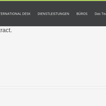
TERNATIONAL DESK
DIENSTLEISTUNGEN
BÜROS
Das T
ract.