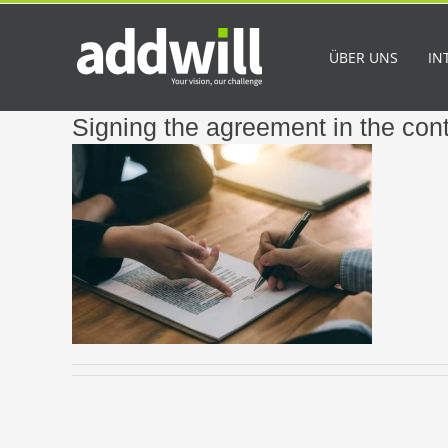
Skip
to
content
ÜBER UNS
IN
Signing the agreement in the cont