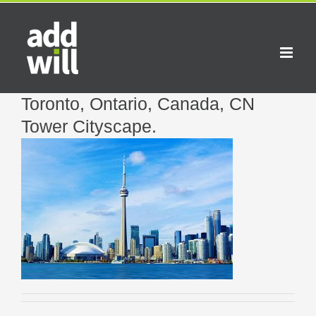
Skip
to
content
Toronto, Ontario, Canada, CN
Tower Cityscape.