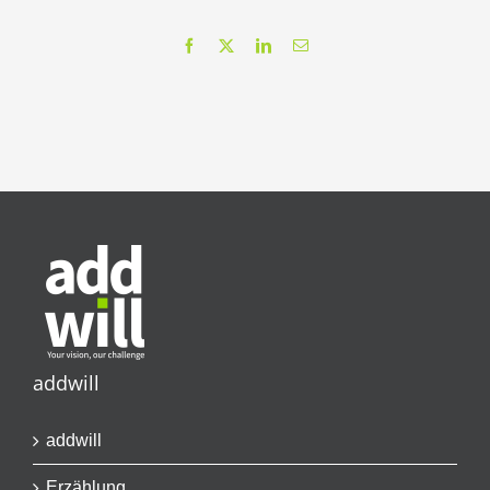
Facebook
X
LinkedIn
Email
addwill
addwill
Erzählung