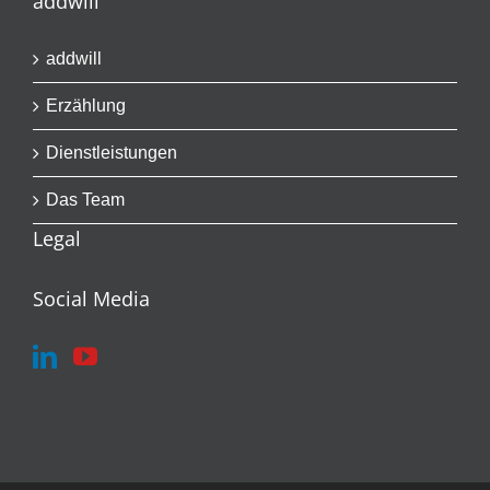
addwill
addwill
Erzählung
Dienstleistungen
Das Team
Legal
Social Media