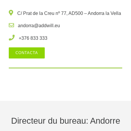
C/ Prat de la Creu nº 77, AD500 – Andorra la Vella
andorra@addwill.eu
+376 833 333
CONTACTA
Directeur du bureau: Andorre