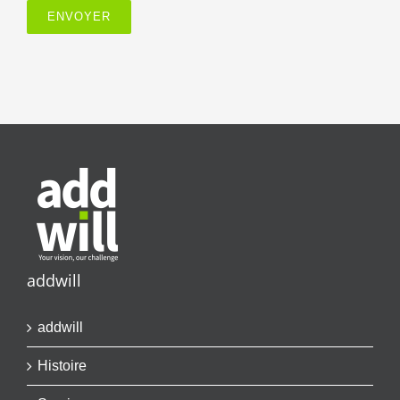
addwill
addwill
Histoire