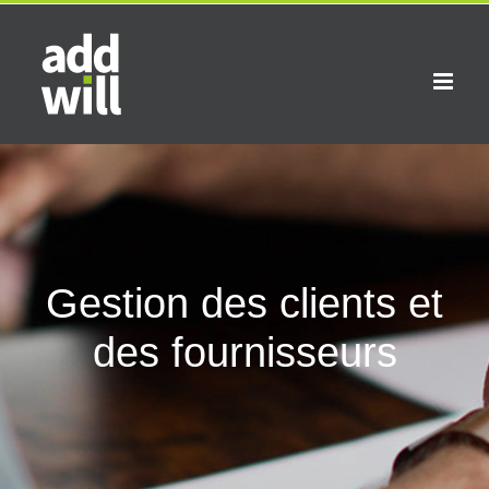
Skip
to
content
Gestion des clients et
des fournisseurs