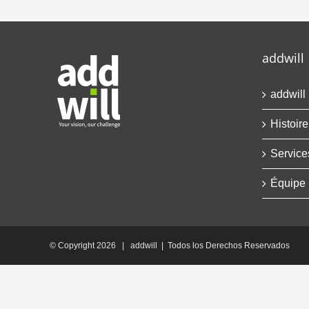
addwill
addwill
Histoire
Service
Équipe
© Copyright
2026 | addwill | Todos los Derechos Reservados