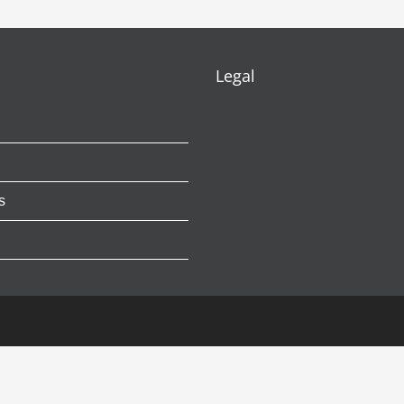
Legal
s