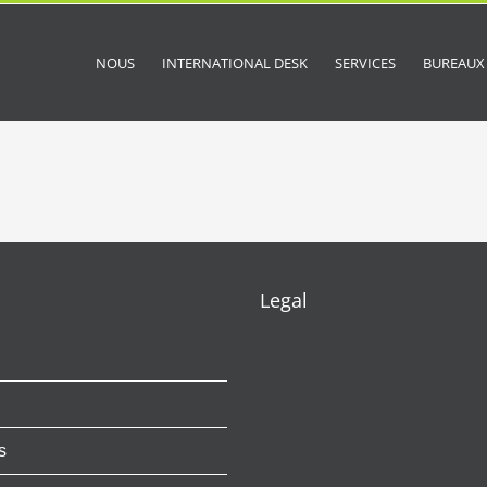
NOUS
INTERNATIONAL DESK
SERVICES
BUREAUX
Legal
s