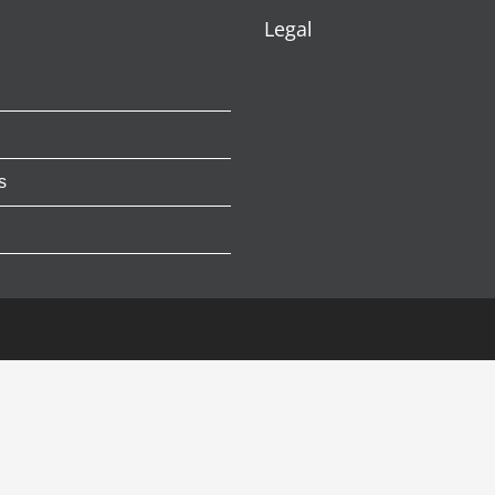
Legal
s