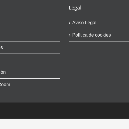
Legal
Aviso Legal
Política de cookies
os
ión
Room