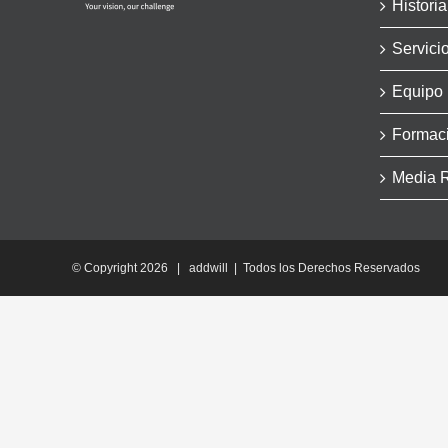
Historia
Servici
Equipo
Formac
Media 
© Copyright
2026 | addwill | Todos los Derechos Reservados