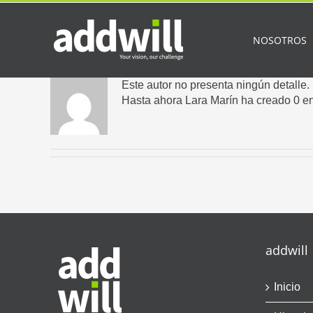
Saltar
al
contenido
NOSOTROS
Este autor no presenta ningún detalle.
Hasta ahora Lara Marín ha creado 0 en
addwill
Inicio