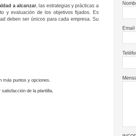
Nombr
ualdad a alcanzar
, las estrategias y prácticas a
o y evaluación de los objetivos fijados. Es
ldad deben ser únicos para cada empresa. Su
Email 
Teléfo
Mensaj
on más puntos y opciones.
atisfacción de la plantilla.