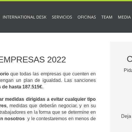
INTERNATIONAL DESK
SERVICIOS
OFICINAS
TEAM
MEDIA
 EMPRESAS 2022
Pid
orio
que todas las empresas que cuenten en
 tengan un plan de igualdad. Las sanciones
 de hasta 187.515€
.
r medidas dirigidas a evitar cualquier tipo
res
, medidas que deberán negociar, y en su
 trabajadores en la forma que se determine en
Deja 
n nosotros
y le contestaremos en menos de