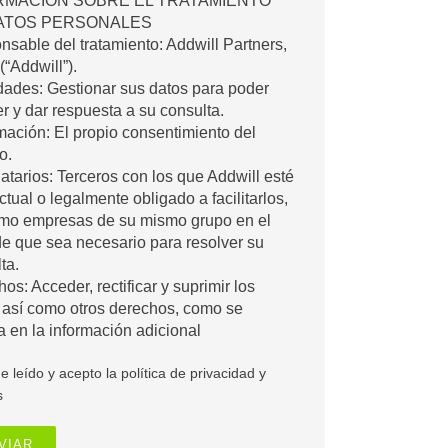
RMACIÓN SOBRE EL TRATAMIENTO
ATOS PERSONALES
sable del tratamiento: Addwill Partners,
(“Addwill”).
dades: Gestionar sus datos para poder
r y dar respuesta a su consulta.
mación: El propio consentimiento del
o.
atarios: Terceros con los que Addwill esté
ctual o legalmente obligado a facilitarlos,
omo empresas de su mismo grupo en el
e que sea necesario para resolver su
ta.
os: Acceder, rectificar y suprimir los
 así como otros derechos, como se
a en la información adicional
e leído y acepto la política de privacidad y
s