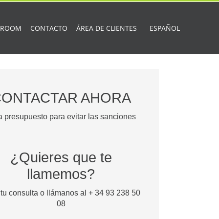
 ROOM
CONTACTO
ÁREA DE CLIENTES
ESPAÑOL
CONTACTAR AHORA
a presupuesto para evitar las sanciones
¿Quieres que te
llamemos?
tu consulta o llámanos al + 34 93 238 50
08