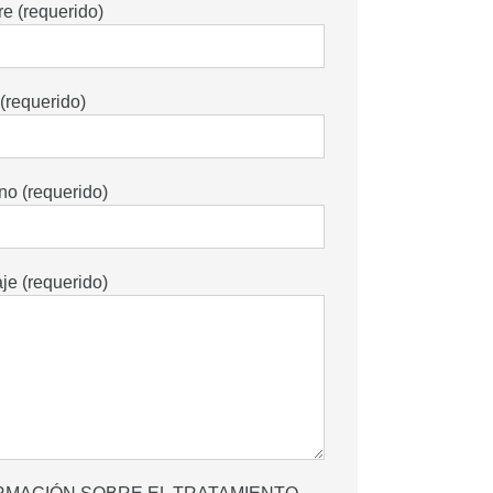
e (requerido)
(requerido)
no (requerido)
e (requerido)