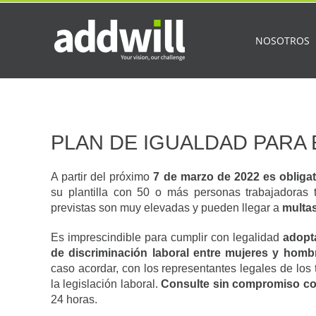
Saltar
al
contenido
NOSOTROS
PLAN DE IGUALDAD PARA
A partir del próximo
7 de marzo de 2022 es obligat
su plantilla con 50 o más personas trabajadoras
previstas son muy elevadas y pueden llegar a
multas
Es imprescindible para cumplir con legalidad
adopta
de discriminación laboral entre mujeres y homb
caso acordar, con los representantes legales de los
la legislación laboral.
Consulte sin compromiso co
24 horas.