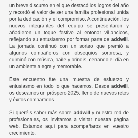
un breve discurso en el que destacó los logros del año
y recordó el valor de ser una familia profesional unida
por la dedicación y el compromiso. A continuación, los
nuevos integrantes del equipo se presentaron y
añadieron un toque festivo al entonar villancicos,
reflejando su entusiasmo por formar parte de
addwill
.
La jornada continuó con un sorteo que premió a
algunos compañeros con obsequios sorpresa, y
culminó con música, baile y brindis, cerrando el día en
un ambiente alegre y memorable.
Este encuentro fue una muestra de esfuerzo y
entusiasmo en todo lo que hacemos. Desde
addwill
,
os deseamos un próspero 2025, lleno de nuevos retos
y éxitos compartidos.
Si queréis saber más sobre
addwill
y nuestra red de
profesionales, os invitamos a visitar nuestra página
web. Estamos aquí para acompañaros en vuestro
crecimiento.