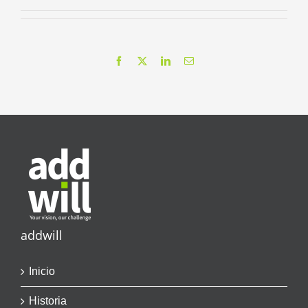
Facebook
X
LinkedIn
Correo
electrónico
addwill
Inicio
Historia