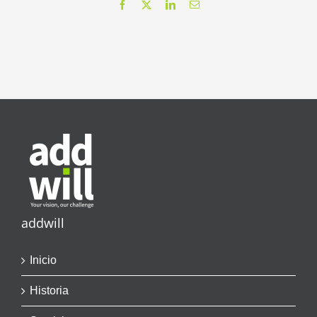
Facebook
X
LinkedIn
Correo
electrónico
addwill
Inicio
Historia