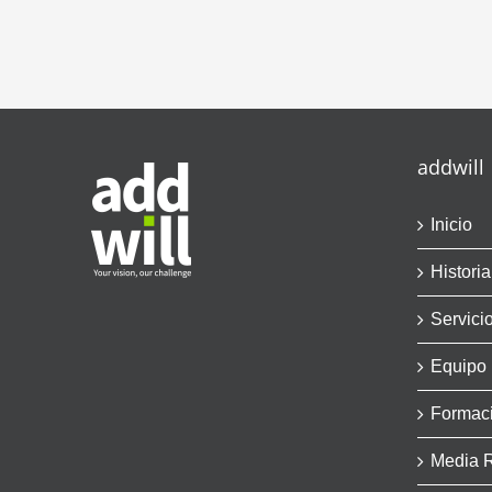
addwill
Inicio
Historia
Servici
Equipo
Formac
Media 