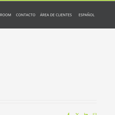
 ROOM
CONTACTO
ÁREA DE CLIENTES
ESPAÑOL
Facebook
X
LinkedIn
Correo