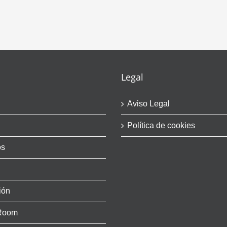
Legal
Aviso Legal
Política de cookies
os
ión
Room