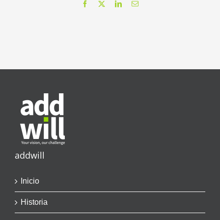
Facebook
X
LinkedIn
Correo
electrónico
addwill
Inicio
Historia