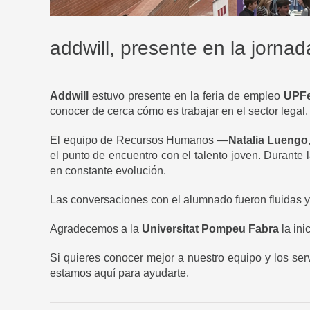
addwill, presente en la jorn
Addwill
estuvo presente en la feria de empleo
UPFe
conocer de cerca cómo es trabajar en el sector legal.
El equipo de Recursos Humanos —
Natalia Luengo
el punto de encuentro con el talento joven. Durante 
en constante evolución.
Las conversaciones con el alumnado fueron fluidas y 
Agradecemos a la
Universitat Pompeu Fabra
la ini
Si quieres conocer mejor a nuestro equipo y los serv
estamos aquí para ayudarte.