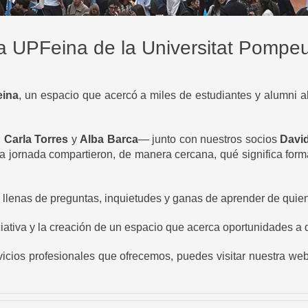
ada UPFeina de la Universitat Pompe
ina
, un espacio que acercó a miles de estudiantes y alumni a
,
Carla Torres
y
Alba Barca
— junto con nuestros socios
Davi
la jornada compartieron, de manera cercana, qué significa formar
llenas de preguntas, inquietudes y ganas de aprender de quiene
ciativa y la creación de un espacio que acerca oportunidades a
icios profesionales que ofrecemos, puedes visitar nuestra web. 