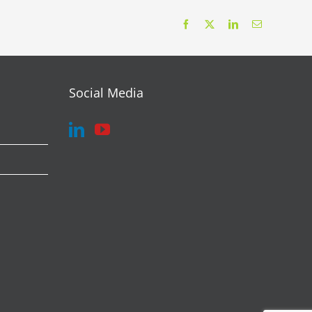
Facebook
X
LinkedIn
Correo
electrónico
Social Media