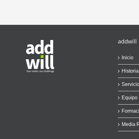
addwill
Inicio
Historia
Servici
Equipo
Formac
Media 