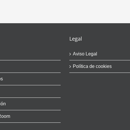
Legal
Aviso Legal
Política de cookies
os
ión
Room