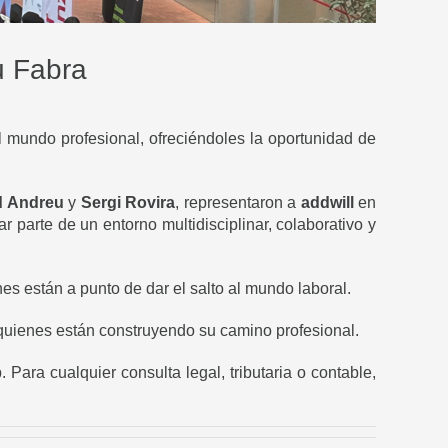
u Fabra
l mundo profesional, ofreciéndoles la oportunidad de
d Andreu
y
Sergi Rovira
, representaron a
addwill
en
 parte de un entorno multidisciplinar, colaborativo y
s están a punto de dar el salto al mundo laboral.
 quienes están construyendo su camino profesional.
Para cualquier consulta legal, tributaria o contable,