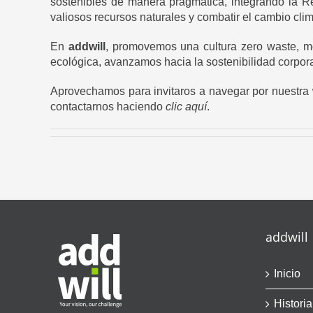
sostenibles de manera pragmática, integrando la R
valiosos recursos naturales y combatir el cambio clim
En
addwill
, promovemos una cultura zero waste, m
ecológica, avanzamos hacia la sostenibilidad corpor
Aprovechamos para invitaros a navegar por nuestr
contactarnos haciendo
clic aquí
.
addwill
Inicio
Historia