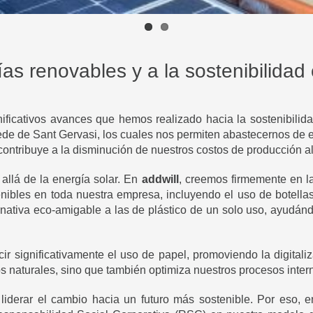
as renovables y a la sostenibilidad 
nificativos avances que hemos realizado hacia la sostenibili
de de Sant Gervasi, los cuales nos permiten abastecernos de en
contribuye a la disminución de nuestros costos de producción a
llá de la energía solar. En
addwill
, creemos firmemente en la
ibles en toda nuestra empresa, incluyendo el uso de botellas 
rnativa eco-amigable a las de plástico de un solo uso, ayudánd
significativamente el uso de papel, promoviendo la digitaliz
os naturales, sino que también optimiza nuestros procesos inter
derar el cambio hacia un futuro más sostenible. Por eso, 