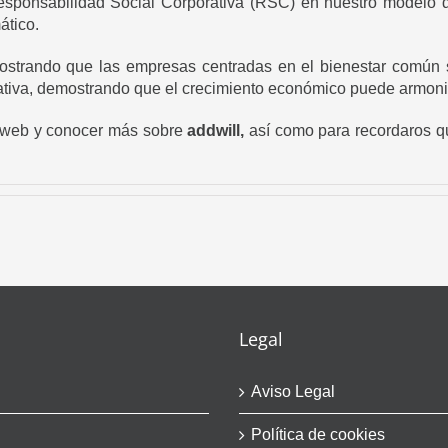
esponsabilidad Social Corporativa (RSC) en nuestro modelo 
ático.
ostrando que las empresas centradas en el bienestar común s
ativa, demostrando que el crecimiento económico puede armoniz
a web y conocer más sobre
addwill,
así como para recordaros q
Legal
Aviso Legal
Política de cookies