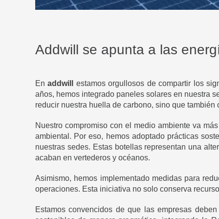
Addwill se apunta a las energí
En
addwill
estamos orgullosos de compartir los sig
años, hemos integrado paneles solares en nuestra se
reducir nuestra huella de carbono, sino que también 
Nuestro compromiso con el medio ambiente va más a
ambiental. Por eso, hemos adoptado prácticas sosten
nuestras sedes. Estas botellas representan una alte
acaban en vertederos y océanos.
Asimismo, hemos implementado medidas para reducir 
operaciones. Esta iniciativa no solo conserva recurs
Estamos convencidos de que las empresas deben li