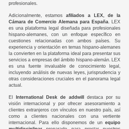
profesionales.
Adicionalmente, estamos
afiliados a LEX, de la
Cámara de Comercio Alemana para España
. LEX
es una plataforma legal diseñada para profesionales
hispano-alemanes, con un enfoque específico en
cuestiones relacionadas con ambos países. Su
experiencia y orientación en temas hispano-alemanes
la convierten en la plataforma ideal para presentar sus
servicios a empresas del ámbito hispano-alemán. LEX
es una fuente invaluable de conocimiento legal,
incluyendo análisis de nuevas leyes, jurisprudencia y
otras consideraciones cruciales en el panorama legal
actual.
El
International Desk de addwill
destaca por su
visión internacional y por ofrecer asesoramiento a
clientes extranjeros con vínculos en nuestro país, así
como a clientes nacionales con una vertiente
internacional. Para ello disponemos de un
equipo
multidisciplinar
preparado para prestar nuestros