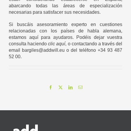
abarcando todas las áreas de especialización
necesarias para satisfacer sus necesidades.
Si buscáis asesoramiento experto en cuestiones
relacionadas con los países de habla alemana,
estamos aquí para ayudaros. Podéis dejar vuestra
consulta haciendo
clic aquí
, o contactando a través del
email
bargiles@addwill.eu
o del teléfono +34 93 487
52 00.
Facebook
X
LinkedIn
Correo
electrónico