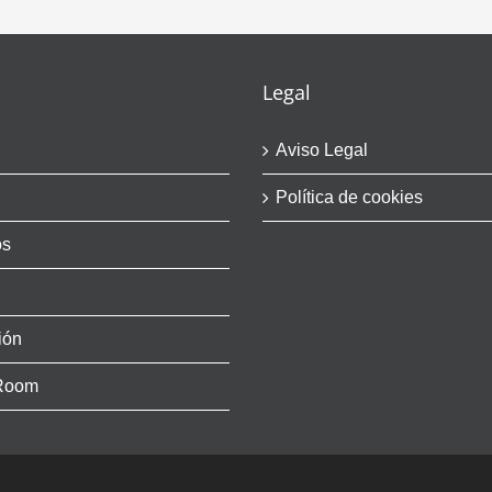
Legal
Aviso Legal
Política de cookies
os
ión
Room