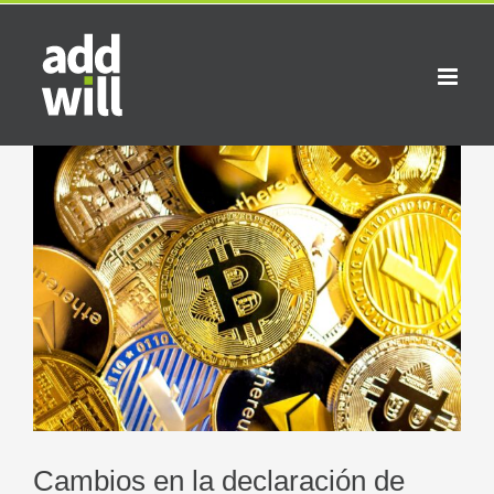
Saltar
al
contenido
Cambios en la declaración de