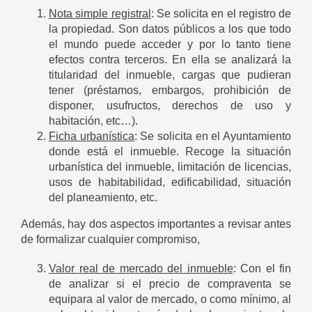
Nota simple registral
: Se solicita en el registro de
la propiedad. Son datos públicos a los que todo
el mundo puede acceder y por lo tanto tiene
efectos contra terceros. En ella se analizará la
titularidad del inmueble, cargas que pudieran
tener (préstamos, embargos, prohibición de
disponer, usufructos, derechos de uso y
habitación, etc…).
Ficha urbanística
: Se solicita en el Ayuntamiento
donde está el inmueble. Recoge la situación
urbanística del inmueble, limitación de licencias,
usos de habitabilidad, edificabilidad, situación
del planeamiento, etc.
Además, hay dos aspectos importantes a revisar antes
de formalizar cualquier compromiso,
Valor real de mercado del inmueble
: Con el fin
de analizar si el precio de compraventa se
equipara al valor de mercado, o como mínimo, al