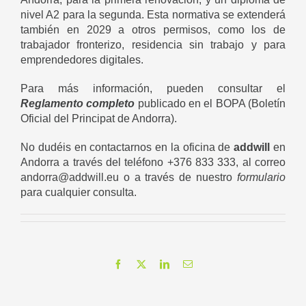
nivel A2 para la segunda. Esta normativa se extenderá
también en 2029 a otros permisos, como los de
trabajador fronterizo, residencia sin trabajo y para
emprendedores digitales.
Para más información, pueden consultar el
Reglamento completo
publicado en el BOPA (Boletín
Oficial del Principat de Andorra).
No dudéis en contactarnos en la oficina de
addwill
en
Andorra a través del teléfono +376 833 333, al correo
andorra@addwill.eu o a través de nuestro
formulario
para cualquier consulta.
Facebook
X
LinkedIn
Correo
electrónico