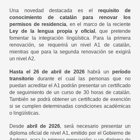
Una novedad destacada es el
requisito de
conocimiento de catalán
para renovar los
permisos de residencia
, en el marco de la reciente
Ley de la lengua propia y oficial
, que pretende
fomentar la integración lingüística. Para la primera
renovación, se requerirá un nivel A1 de catalán,
mientras que para la segunda renovación se exigirá
un nivel A2.
Hasta el 26 de abril de 2026
habrá un
período
transitorio
durante el cual las personas que no
puedan acreditar el A1 podrán presentar un certificado
de seguimiento de un curso de 30 horas de catalán.
También se podrá obtener un certificado de exención
si se cumplen determinadas condiciones académicas
o lingüísticas.
Desde
abril de 2026
, será necesario presentar un
diploma oficial de nivel A1, emitido por el Gobierno de
Andorra, para la primera renovación; y un diploma de