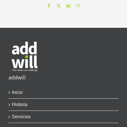
Facebook
X
LinkedIn
Correo
electrónico
addwill
Inicio
Historia
Servicios