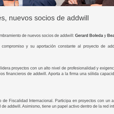
és, nuevos socios de addwill
ombramiento de nuevos socios de addwill:
Gerard Boleda
y
Bea
u compromiso y su aportación constante al proyecto de add
idera proyectos con un alto nivel de profesionalidad y exigen
ios financieros de addwill. Aporta a la firma una sólida capaci
de Fiscalidad Internacional. Participa en proyectos con un a
l de addwill. Asimismo, tiene un papel activo dentro de la red i