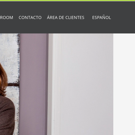
 ROOM
CONTACTO
ÁREA DE CLIENTES
ESPAÑOL