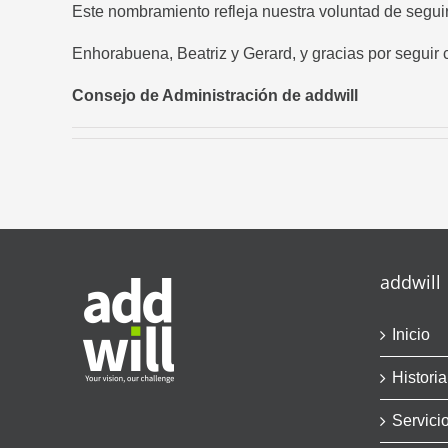
Este nombramiento refleja nuestra voluntad de seguir 
Enhorabuena, Beatriz y Gerard, y gracias por seguir 
Consejo de Administración de addwill
addwill
Inicio
Historia
Servici