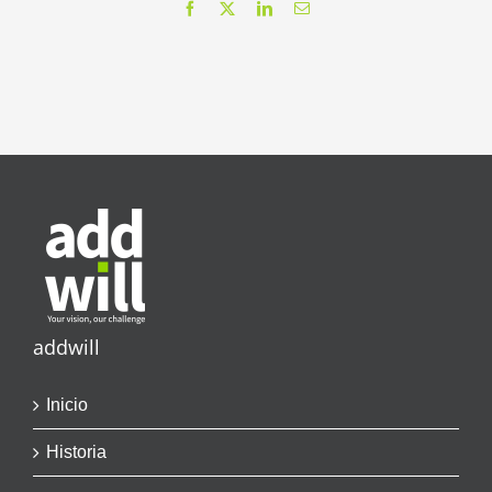
Facebook
X
LinkedIn
Correo
electrónico
addwill
Inicio
Historia