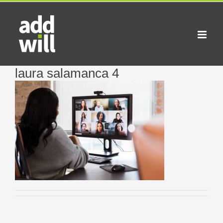
Saltar
al
contenido
laura salamanca 4