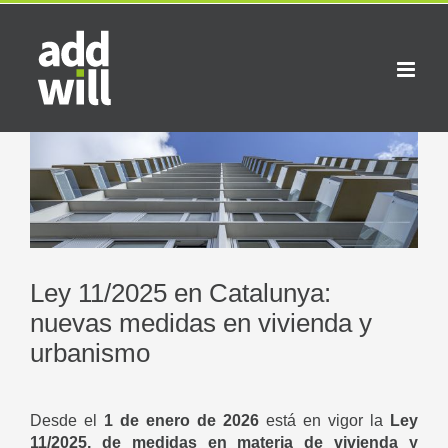
Saltar
al
contenido
Ver
imagen
más
grande
Ley 11/2025 en Catalunya:
nuevas medidas en vivienda y
urbanismo
Desde el
1 de enero de 2026
está en vigor la
Ley
11/2025, de medidas en materia de vivienda y