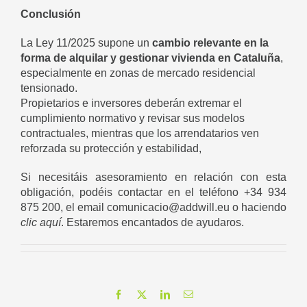
Conclusión
La Ley 11/2025 supone un
cambio relevante en la
forma de alquilar y gestionar vivienda en Cataluña
,
especialmente en zonas de mercado residencial
tensionado.
Propietarios e inversores deberán extremar el
cumplimiento normativo y revisar sus modelos
contractuales, mientras que los arrendatarios ven
reforzada su protección y estabilidad,
Si necesitáis asesoramiento en relación con esta
obligación, podéis contactar en el teléfono +34 934
875 200, el email comunicacio@addwill.eu o haciendo
clic aquí
. Estaremos encantados de ayudaros.
Facebook
X
LinkedIn
Correo
electrónico