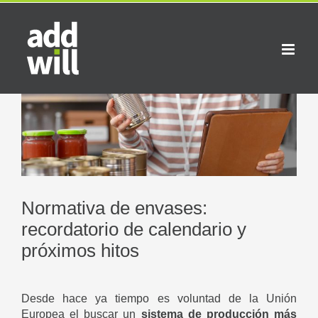
Saltar
al
contenido
Ver
imagen
más
grande
Normativa de envases:
recordatorio de calendario y
próximos hitos
Desde hace ya tiempo es voluntad de la Unión
Europea el buscar un
sistema de producción más