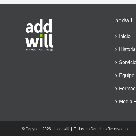
addwill
Inicio
Historia
Servici
Equipo
Formac
Media 
© Copyright
2026 | addwill | Todos los Derechos Reservados