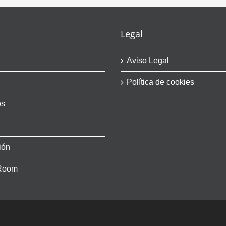
Legal
Aviso Legal
Política de cookies
os
ión
Room