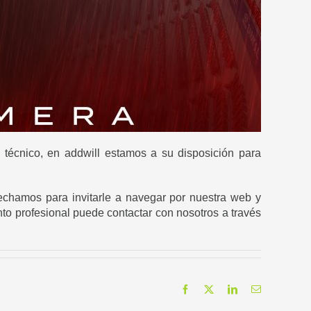
técnico, en addwill estamos a su disposición para
vechamos para invitarle a navegar por nuestra web y
to profesional puede contactar con nosotros a través
Facebook
X
LinkedIn
Correo
electrónico