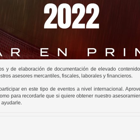
os y de elaboración de documentación de elevado contenido 
ros asesores mercantiles, fiscales, laborales y financieros.
articipar en este tipo de eventos a nivel internacional. Apro
como para recordarle que si quiere obtener nuestro asesoramien
 ayudarle.