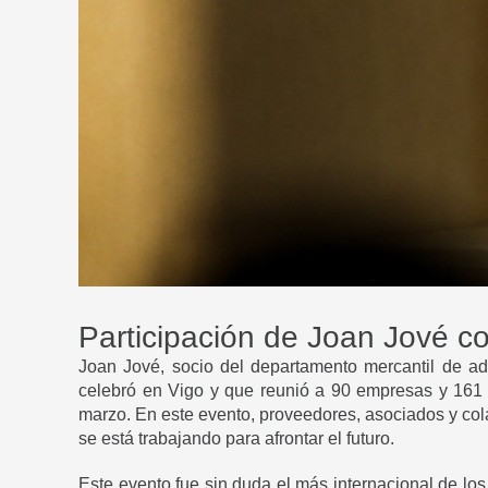
Participación de Joan Jové c
Joan Jové, socio del departamento mercantil de add
celebró en Vigo y que reunió a 90 empresas y 161 
marzo. En este evento, proveedores, asociados y cola
se está trabajando para afrontar el futuro.
Este evento fue sin duda el más internacional de los