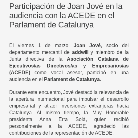
Participación de Joan Jové en la
audiencia con la ACEDE en el
Parlament de Catalunya
El viernes 1 de marzo,
Joan Jové
, socio del
departamento mercantil de
addwill
y miembro de la
Junta directiva de la
Asociación Catalana de
Ejecutivos/as Directivos/as y Empresarios/as
(ACEDE)
como vocal asesor, participó en una
audiencia en el
Parlament de Catalunya
.
Durante este encuentro, Jové destacó la relevancia de
la apertura internacional para impulsar el desarrollo
empresarial y atraer inversiones extranjeras hacia
Catalunya. Al mismo tiempo, la Muy Honorable
presidenta Anna Erra Solà, quien recibió
personalmente a la ACEDE, agradeció las
contribuciones de la representación de ACEDE.