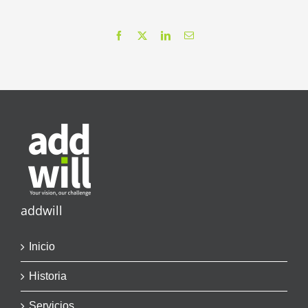
Facebook
X
LinkedIn
Correo
electrónico
addwill
Inicio
Historia
Servicios