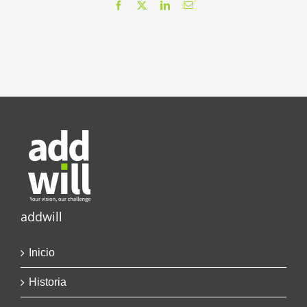
Facebook
X
LinkedIn
Correo
electrónico
addwill
Inicio
Historia