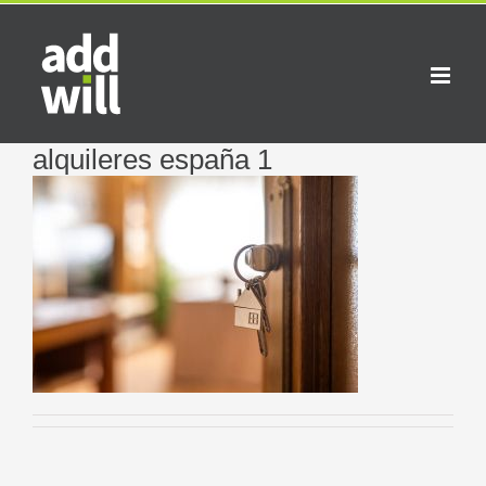
Saltar
al
contenido
alquileres españa 1