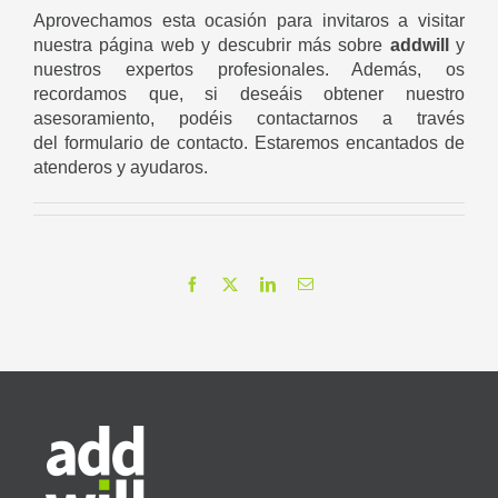
Aprovechamos esta ocasión para invitaros a visitar
nuestra página web y descubrir más sobre
addwill
y
nuestros expertos profesionales. Además, os
recordamos que, si deseáis obtener nuestro
asesoramiento, podéis contactarnos a través
del
formulario de contacto
. Estaremos encantados de
atenderos y ayudaros.
Facebook
X
LinkedIn
Correo
electrónico