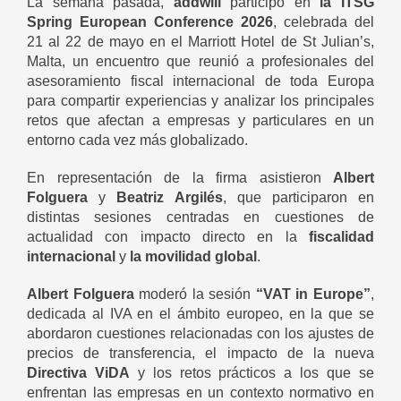
La semana pasada,
addwill
participó en
la ITSG
Spring European Conference 2026
, celebrada del
21 al 22 de mayo en el Marriott Hotel de St Julian’s,
Malta, un encuentro que reunió a profesionales del
asesoramiento fiscal internacional de toda Europa
para compartir experiencias y analizar los principales
retos que afectan a empresas y particulares en un
entorno cada vez más globalizado.
En representación de la firma asistieron
Albert
Folguera
y
Beatriz Argilés
, que participaron en
distintas sesiones centradas en cuestiones de
actualidad con impacto directo en la
fiscalidad
internacional
y
la movilidad global
.
Albert Folguera
moderó la sesión
“VAT in Europe”
,
dedicada al IVA en el ámbito europeo, en la que se
abordaron cuestiones relacionadas con los ajustes de
precios de transferencia, el impacto de la nueva
Directiva ViDA
y los retos prácticos a los que se
enfrentan las empresas en un contexto normativo en