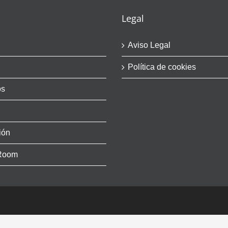
Legal
Aviso Legal
Política de cookies
os
ión
Room