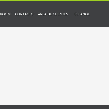
 ROOM
CONTACTO
ÁREA DE CLIENTES
ESPAÑOL