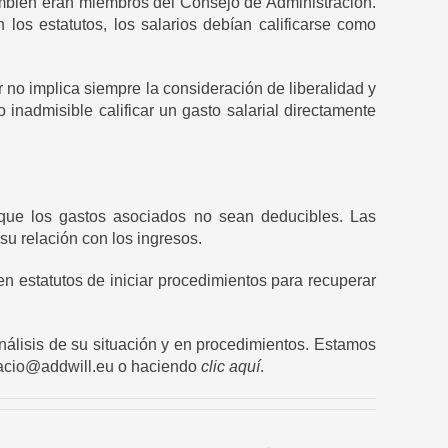
ambién eran miembros del Consejo de Administración.
 los estatutos, los salarios debían calificarse como
r no implica siempre la consideración de liberalidad y
 inadmisible calificar un gasto salarial directamente
 que los gastos asociados no sean deducibles. Las
su relación con los ingresos.
n estatutos de iniciar procedimientos para recuperar
nálisis de su situación y en procedimientos. Estamos
icacio@addwill.eu o haciendo
clic aquí
.