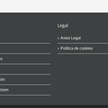
Legal
Aviso Legal
Política de cookies
os
ión
Room