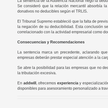
La sentencia de la Audiencia Nacional negó la dedu
Se consideró que la relación mercantil absorbía la 
donativos no deducibles según el TRLIS.
El Tribunal Supremo estableció que la falta de previs
la negación de su deducibilidad. Esta conclusión se 
correlacionado con la actividad empresarial como do
Consecuencias y Recomendaciones
La sentencia marca un precedente, aclarando que 
empresas deberán prestar especial atención a la carga
Se abre la posibilidad para las empresas que no ded
la tributación excesiva.
En
addwill
, ofrecemos
experiencia
y especializació
disponibles para asesoramiento personalizado a tra