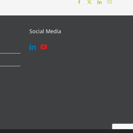
Facebook
X
LinkedIn
Correo
electrónico
Social Media