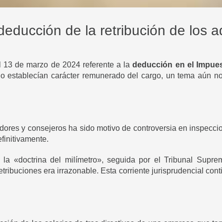
deducción de la retribución de los 
 13 de marzo de 2024 referente a la
deducción en el Impuest
o establecían carácter remunerado del cargo, un tema aún no t
adores y consejeros ha sido motivo de controversia en inspecci
finitivamente.
la «doctrina del milímetro», seguida por el Tribunal Supr
retribuciones era irrazonable. Esta corriente jurisprudencial c