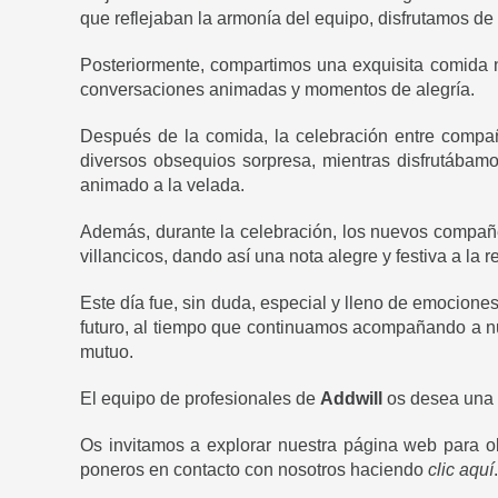
que reflejaban la armonía del equipo, disfrutamos de 
Posteriormente, compartimos una exquisita comida 
conversaciones animadas y momentos de alegría.
Después de la comida, la celebración entre compa
diversos obsequios sorpresa, mientras disfrutábam
animado a la velada.
Además, durante la celebración, los nuevos compañe
villancicos, dando así una nota alegre y festiva a la r
Este día fue, sin duda, especial y lleno de emocione
futuro, al tiempo que continuamos acompañando a nue
mutuo.
El equipo de profesionales de
Addwill
os desea una
Os invitamos a explorar nuestra página web para 
poneros en contacto con nosotros haciendo
clic aquí
.