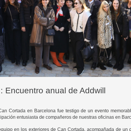
: Encuentro anual de Addwill
 Can Cortada en Barcelona fue testigo de un evento memorabl
cipación entusiasta de compañeros de nuestras oficinas en Barc
l equipo en los exteriores de Can Cortada, acompañada de un 