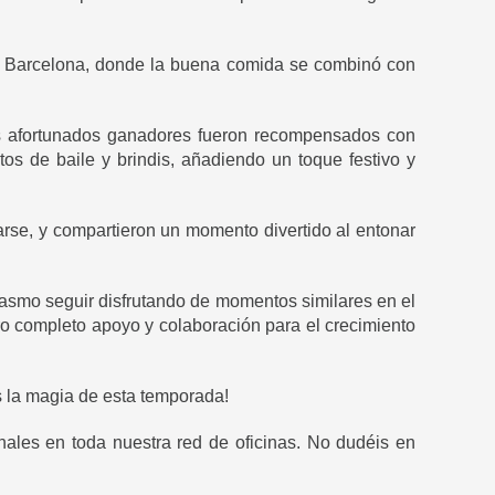
de Barcelona, donde la buena comida se combinó con
os afortunados ganadores fueron recompensados con
s de baile y brindis, añadiendo un toque festivo y
rse, y compartieron un momento divertido al entonar
asmo seguir disfrutando de momentos similares en el
ro completo apoyo y colaboración para el crecimiento
s la magia de esta temporada!
onales en toda nuestra red de oficinas. No dudéis en