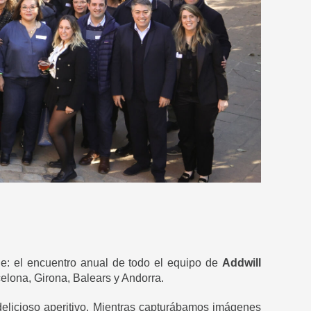
e: el encuentro anual de todo el equipo de
Addwill
elona, Girona, Balears y Andorra.
delicioso aperitivo. Mientras capturábamos imágenes