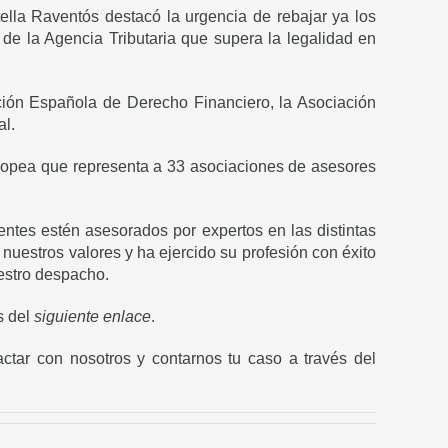
Stella Raventós destacó la urgencia de rebajar ya los
 de la Agencia Tributaria que supera la legalidad en
ción Española de Derecho Financiero, la Asociación
al.
ropea que representa a 33 asociaciones de asesores
ntes estén asesorados por expertos en las distintas
 nuestros valores y ha ejercido su profesión con éxito
uestro despacho.
s del
siguiente enlace
.
actar con nosotros
y contarnos tu caso a través del