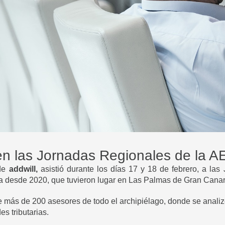
 en las Jornadas Regionales de la 
 de
addwill,
asistió durante los días 17 y 18 de febrero, a la
 desde 2020, que tuvieron lugar en Las Palmas de Gran Canar
e más de 200 asesores de todo el archipiélago, donde se anali
s tributarias.