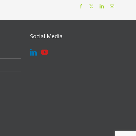
Facebook
X
LinkedIn
Correo
electrónico
Social Media