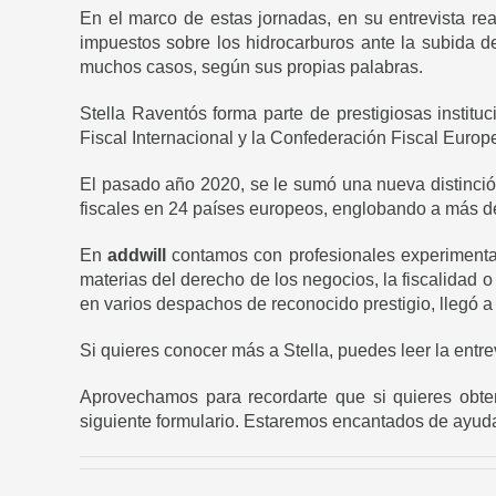
En el marco de estas jornadas, en su entrevista real
impuestos sobre los hidrocarburos ante la subida de
muchos casos, según sus propias palabras.
Stella Raventós forma parte de prestigiosas insti
Fiscal Internacional y la Confederación Fiscal Europ
El pasado año 2020, se le sumó una nueva distinci
fiscales en 24 países europeos, englobando a más de 
En
addwill
contamos con profesionales experimentado
materias del derecho de los negocios, la fiscalidad o
en varios despachos de reconocido prestigio, llegó 
Si quieres conocer más a Stella, puedes leer la entre
Aprovechamos para recordarte que si quieres obte
siguiente formulario. Estaremos encantados de ayuda