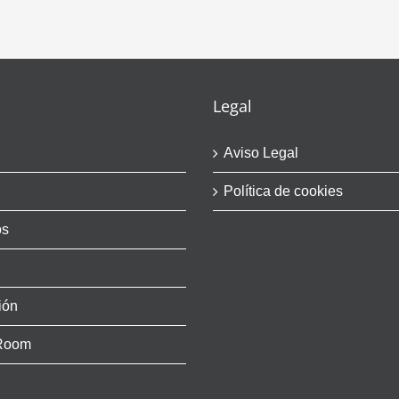
Legal
Aviso Legal
Política de cookies
os
ión
Room