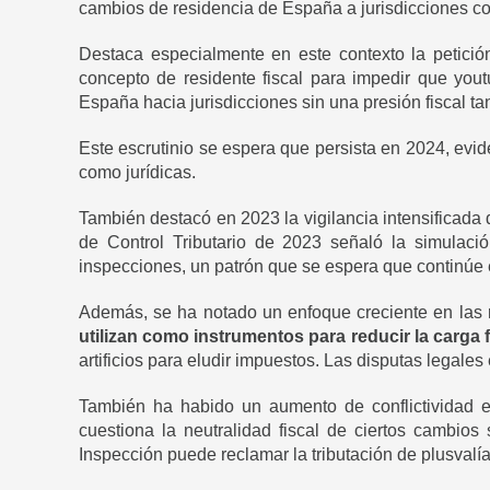
cambios de residencia de España a jurisdicciones co
Destaca especialmente en este contexto la petició
concepto de residente fiscal para impedir que yout
España hacia jurisdicciones sin una presión fiscal ta
Este escrutinio se espera que persista en 2024, evi
como jurídicas.
También destacó en 2023 la vigilancia intensificada
de Control Tributario de 2023 señaló la simulaci
inspecciones, un patrón que se espera que continúe
Además, se ha notado un enfoque creciente en las 
utilizan como instrumentos para reducir la carga 
artificios para eludir impuestos. Las disputas legale
También ha habido un aumento de conflictividad
cuestiona la neutralidad fiscal de ciertos cambios 
Inspección puede reclamar la tributación de plusvalías