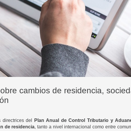
sobre cambios de residencia, socie
ión
 directrices del
Plan Anual de Control Tributario y Aduan
n de residencia
, tanto a nivel internacional como entre comu