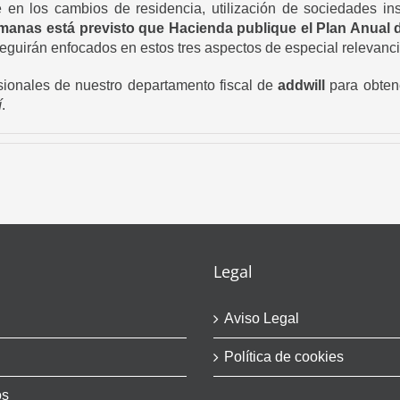
en los cambios de residencia, utilización de sociedades ins
manas está previsto que Hacienda publique el Plan Anual d
seguirán enfocados en estos tres aspectos de especial relevanci
sionales de nuestro departamento fiscal de
addwill
para obten
í
.
Legal
Aviso Legal
Política de cookies
os