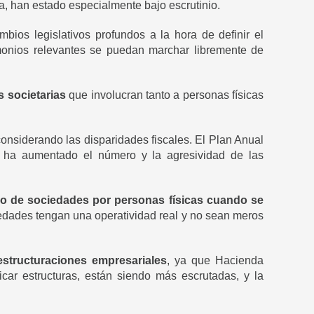
a, han estado especialmente bajo escrutinio.
ios legislativos profundos a la hora de definir el
rimonios relevantes se puedan marchar libremente de
 societarias
que involucran tanto a personas físicas
considerando las disparidades fiscales. El Plan Anual
ón ha aumentado el número y la agresividad de las
o de sociedades por personas físicas cuando se
iedades tengan una operatividad real y no sean meros
estructuraciones empresariales
, ya que Hacienda
ficar estructuras, están siendo más escrutadas, y la