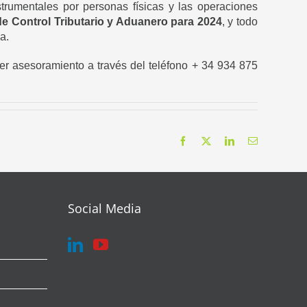
trumentales por personas físicas y las operaciones
e Control Tributario y Aduanero para 2024
, y todo
a.
er asesoramiento a través del teléfono + 34 934 875
Facebook
X
LinkedIn
Correo
electrónico
Social Media