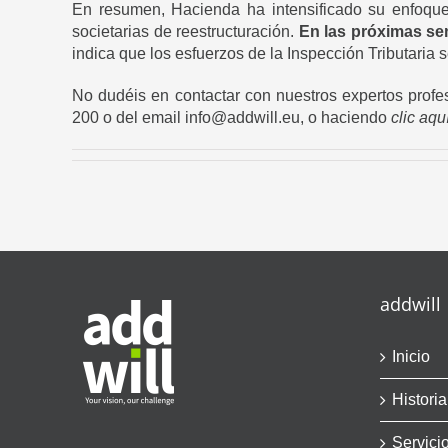
En resumen, Hacienda ha intensificado su enfoque 
societarias de reestructuración.
En las próximas se
indica que los esfuerzos de la Inspección Tributaria 
No dudéis en contactar con nuestros expertos profe
200 o del email info@addwill.eu, o haciendo
clic aqu
addwill
Inicio
Historia
Servici